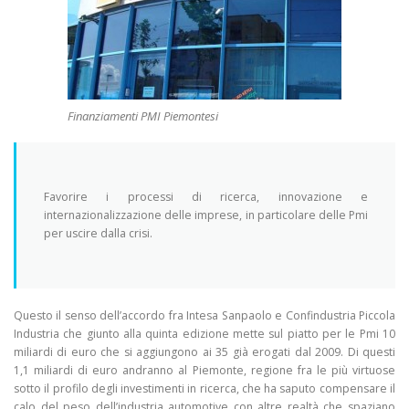
Finanziamenti PMI Piemontesi
Favorire i processi di ricerca, innovazione e
internazionalizzazione delle imprese, in particolare delle Pmi
per uscire dalla crisi.
Questo il senso dell’accordo fra Intesa Sanpaolo e Confindustria Piccola
Industria che giunto alla quinta edizione mette sul piatto per le Pmi 10
miliardi di euro che si aggiungono ai 35 già erogati dal 2009. Di questi
1,1 miliardi di euro andranno al Piemonte, regione fra le più virtuose
sotto il profilo degli investimenti in ricerca, che ha saputo compensare il
calo del peso dell’industria automotive con altre realtà che spaziano