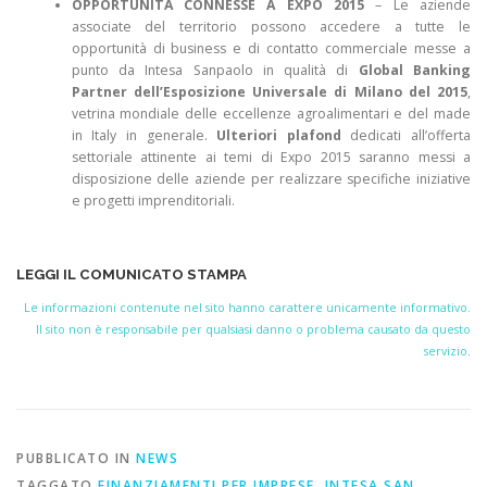
OPPORTUNITÀ CONNESSE A EXPO 2015
– Le aziende
associate del territorio possono accedere a tutte le
opportunità di business e di contatto commerciale messe a
punto da Intesa Sanpaolo in qualità di
Global Banking
Partner dell’Esposizione Universale di Milano del 2015
,
vetrina mondiale delle eccellenze agroalimentari e del made
in Italy in generale.
Ulteriori plafond
dedicati all’offerta
settoriale attinente ai temi di Expo 2015 saranno messi a
disposizione delle aziende per realizzare specifiche iniziative
e progetti imprenditoriali.
LEGGI IL COMUNICATO STAMPA
Le informazioni contenute nel sito hanno carattere unicamente informativo.
Il sito non è responsabile per qualsiasi danno o problema causato da questo
servizio
.
PUBBLICATO IN
NEWS
TAGGATO
FINANZIAMENTI PER IMPRESE
,
INTESA SAN