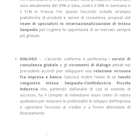
sono attualmente del 39% in Italia, contro il 58% in Germania e
il 51% in Francia. Per questo l’accordo include un’ampia
piattaforma di prodotti e servizi di consulenza, proposti dal
team di specialisti in internazionalizzazione di Intesa
Sanpaolo
per cogliere le opportunità di un mercato sempre
più globale.
DIALOGO
– L’accordo conferma e perfeziona i
servizi di
consulenza globale
e gli
strumenti di dialogo
attivati nei
precedenti accordi per sviluppare una
relazione virtuosa
fra impresa e banca
. Sancisce inoltre l’avvio di un
tavolo
congiunto Intesa Sanpaolo–Confindustria Piccola
Industria
che, partendo dall’analisi di casi di aziende di
successo, ha il compito di individuare nuovi criteri di natura
qualitativa per misurare le potenzialità di sviluppo dell’impresa
e agevolare l’accesso al credito o a forme alternative di
finanziamento.