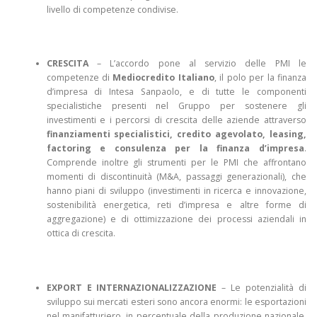
livello di competenze condivise.
CRESCITA
– L’accordo pone al servizio delle PMI le
competenze di
Mediocredito Italiano
, il polo per la finanza
d’impresa di Intesa Sanpaolo, e di tutte le componenti
specialistiche presenti nel Gruppo per sostenere gli
investimenti e i percorsi di crescita delle aziende attraverso
finanziamenti specialistici, credito agevolato, leasing,
factoring e consulenza per la finanza d’impresa
.
Comprende inoltre gli strumenti per le PMI che affrontano
momenti di discontinuità (M&A, passaggi generazionali), che
hanno piani di sviluppo (investimenti in ricerca e innovazione,
sostenibilità energetica, reti d’impresa e altre forme di
aggregazione) e di ottimizzazione dei processi aziendali in
ottica di crescita.
EXPORT E INTERNAZIONALIZZAZIONE
– Le potenzialità di
sviluppo sui mercati esteri sono ancora enormi: le esportazioni
nel manifatturiero, in percentuale della produzione nazionale,