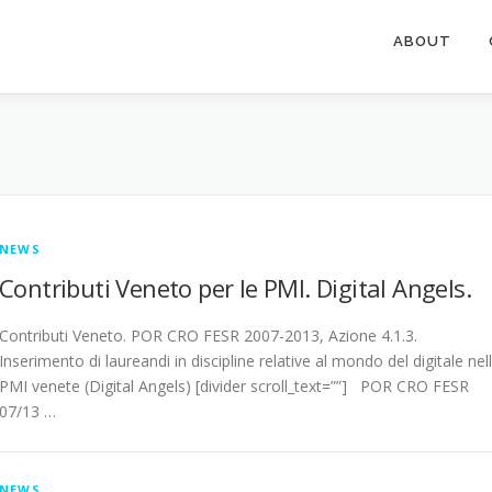
ABOUT
NEWS
Contributi Veneto per le PMI. Digital Angels.
Contributi Veneto. POR CRO FESR 2007-2013, Azione 4.1.3.
Inserimento di laureandi in discipline relative al mondo del digitale nel
PMI venete (Digital Angels) [divider scroll_text=””] POR CRO FESR
07/13 …
NEWS