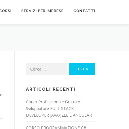
CORSI
SERVIZI PER IMPRESE
CONTATTI
Ricerca
per:
ARTICOLI RECENTI
le
Corso Professionale Gratuito:
Sviluppatore FULL STACK
DEVELOPER JAVA/J2EE E ANGULAR
CORSO PROGRAMMAZIONE C#