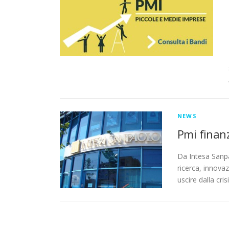
NEWS
Pmi finan
Da Intesa Sanpa
ricerca, innovaz
uscire dalla cris