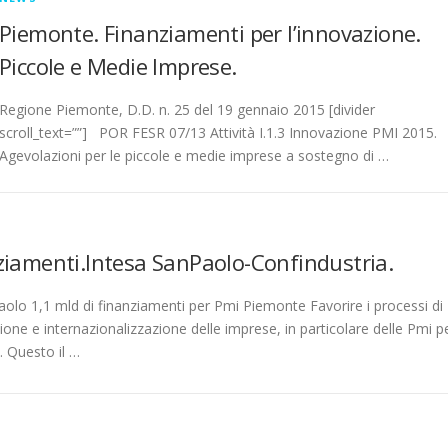
Piemonte. Finanziamenti per l’innovazione.
Piccole e Medie Imprese.
Regione Piemonte, D.D. n. 25 del 19 gennaio 2015 [divider
scroll_text=””] POR FESR 07/13 Attività I.1.3 Innovazione PMI 2015.
Agevolazioni per le piccole e medie imprese a sostegno di …
ziamenti.Intesa SanPaolo-Confindustria.
olo 1,1 mld di finanziamenti per Pmi Piemonte Favorire i processi di
ione e internazionalizzazione delle imprese, in particolare delle Pmi p
i. Questo il …