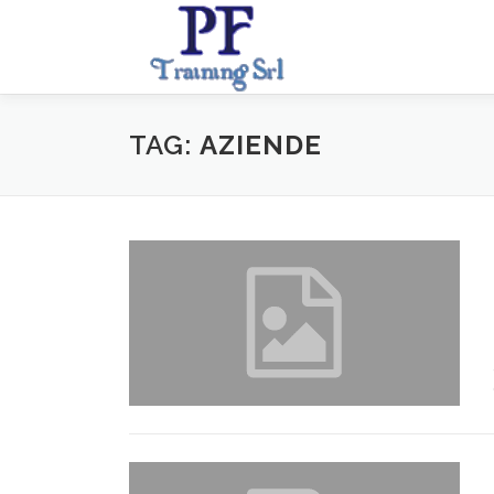
Passa
al
contenuto
TAG:
AZIENDE