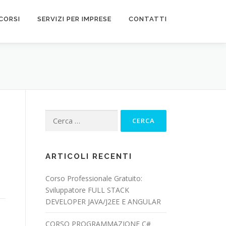
CORSI
SERVIZI PER IMPRESE
CONTATTI
Ricerca
per:
ARTICOLI RECENTI
Corso Professionale Gratuito:
Sviluppatore FULL STACK
DEVELOPER JAVA/J2EE E ANGULAR
CORSO PROGRAMMAZIONE C#