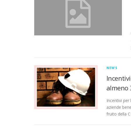
NEWS
Incentiv
almeno 
Incentivi per
aziende bene
fruito della 