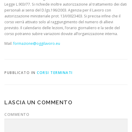
Legge L.903/77. Si richiede inoltre autorizzazione al trattamento dei dati
personali ai sensi del D.lgs.196/2003. Agenzia per il Lavoro con
autorizzazione ministeriale prot. 13/I/0023403. Si precisa infine che il
corso verrà attivato solo al raggiungimento del numero di allievi
previsto. Il calendario delle lezioni, l’orario giornaliero e la sede del
corso potranno subire variazioni dovute all’organizzazione interna.
Mail:
formazione@oggilavoro.eu
PUBBLICATO IN
CORSI TERMINATI
LASCIA UN COMMENTO
COMMENTO