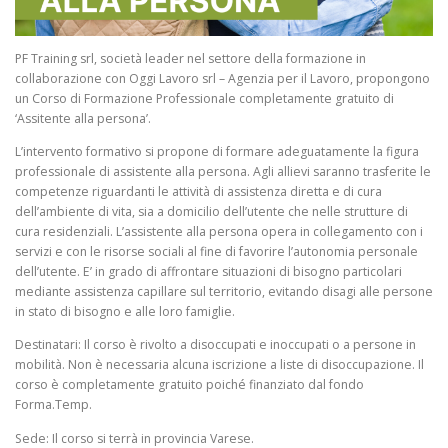
PF Training srl, società leader nel settore della formazione in
collaborazione con Oggi Lavoro srl – Agenzia per il Lavoro, propongono
un Corso di Formazione Professionale completamente gratuito di
‘Assitente alla persona’.
L’intervento formativo si propone di formare adeguatamente la figura
professionale di assistente alla persona. Agli allievi saranno trasferite le
competenze riguardanti le attività di assistenza diretta e di cura
dell’ambiente di vita, sia a domicilio dell’utente che nelle strutture di
cura residenziali. L’assistente alla persona opera in collegamento con i
servizi e con le risorse sociali al fine di favorire l’autonomia personale
dell’utente. E’ in grado di affrontare situazioni di bisogno particolari
mediante assistenza capillare sul territorio, evitando disagi alle persone
in stato di bisogno e alle loro famiglie.
Destinatari: Il corso è rivolto a disoccupati e inoccupati o a persone in
mobilità. Non è necessaria alcuna iscrizione a liste di disoccupazione. Il
corso è completamente gratuito poiché finanziato dal fondo
Forma.Temp.
Sede: Il corso si terrà in provincia Varese.