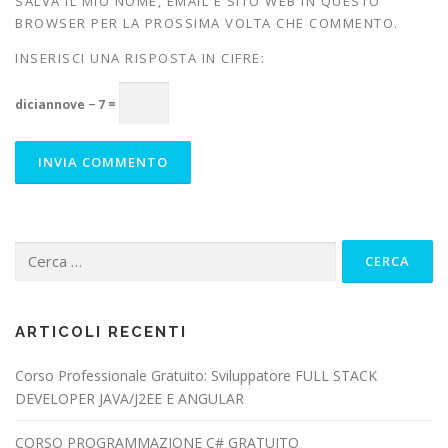
SALVA IL MIO NOME, EMAIL E SITO WEB IN QUESTO
BROWSER PER LA PROSSIMA VOLTA CHE COMMENTO.
INSERISCI UNA RISPOSTA IN CIFRE:
diciannove − 7 =
Ricerca
per:
ARTICOLI RECENTI
Corso Professionale Gratuito: Sviluppatore FULL STACK
DEVELOPER JAVA/J2EE E ANGULAR
CORSO PROGRAMMAZIONE C# GRATUITO