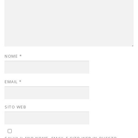
NOME
*
EMAIL
*
SITO WEB