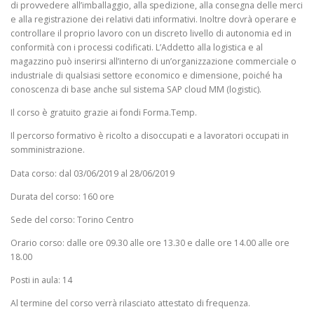
di provvedere all’imballaggio, alla spedizione, alla consegna delle merci
e alla registrazione dei relativi dati informativi. Inoltre dovrà operare e
controllare il proprio lavoro con un discreto livello di autonomia ed in
conformità con i processi codificati. L’Addetto alla logistica e al
magazzino può inserirsi all’interno di un’organizzazione commerciale o
industriale di qualsiasi settore economico e dimensione, poiché ha
conoscenza di base anche sul sistema SAP cloud MM (logistic).
Il corso è gratuito grazie ai fondi Forma.Temp.
Il percorso formativo è ricolto a disoccupati e a lavoratori occupati in
somministrazione.
Data corso: dal 03/06/2019 al 28/06/2019
Durata del corso: 160 ore
Sede del corso: Torino Centro
Orario corso: dalle ore 09.30 alle ore 13.30 e dalle ore 14.00 alle ore
18.00
Posti in aula: 14
Al termine del corso verrà rilasciato attestato di frequenza.