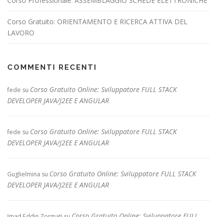
Corso Professionale: ASSEMBLAGGIO SCHEDE ELETTRONICHE
Corso Gratuito: ORIENTAMENTO E RICERCA ATTIVA DEL
LAVORO
COMMENTI RECENTI
Corso Gratuito Online: Sviluppatore FULL STACK
fede
su
DEVELOPER JAVA/J2EE E ANGULAR
Corso Gratuito Online: Sviluppatore FULL STACK
fede
su
DEVELOPER JAVA/J2EE E ANGULAR
Corso Gratuito Online: Sviluppatore FULL STACK
Guglielmina
su
DEVELOPER JAVA/J2EE E ANGULAR
Corso Gratuito Online: Sviluppatore FULL
Imad Eddin Zormati
su