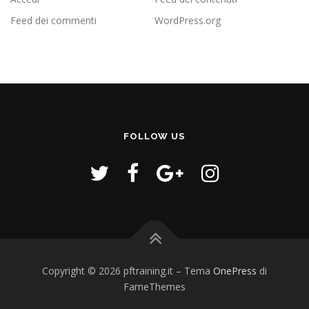
Feed dei commenti
WordPress.org
FOLLOW US
Copyright © 2026 pftraining.it
–
Tema
OnePress
di
FameThemes