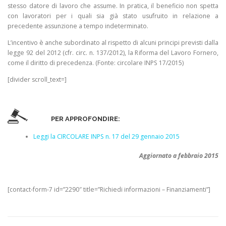
stesso datore di lavoro che assume. In pratica, il beneficio non spetta
con lavoratori per i quali sia già stato usufruito in relazione a
precedente assunzione a tempo indeterminato.
L’incentivo è anche subordinato al rispetto di alcuni principi previsti dalla
legge 92 del 2012 (cfr. circ. n. 137/2012), la Riforma del Lavoro Fornero,
come il diritto di precedenza. (Fonte: circolare INPS 17/2015)
[divider scroll_text=]
PER APPROFONDIRE:
Leggi la CIRCOLARE INPS n. 17 del 29 gennaio 2015
Aggiornato a febbraio 2015
[contact-form-7 id=”2290″ title=”Richiedi informazioni – Finanziamenti”]