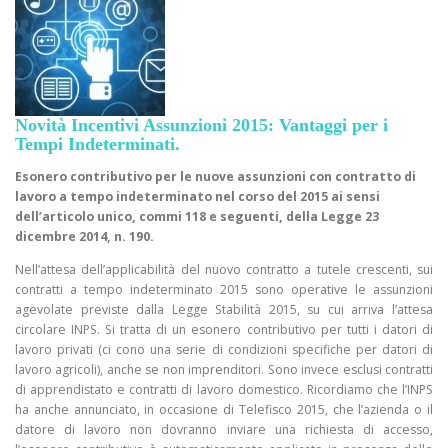
Novità Incentivi Assunzioni 2015: Vantaggi per i
Tempi Indeterminati.
Esonero contributivo per le nuove assunzioni con contratto di
lavoro a tempo indeterminato nel corso del 2015 ai sensi
dell’articolo unico, commi 118 e seguenti, della Legge 23
dicembre 2014, n. 190.
Nell’attesa dell’applicabilità del nuovo contratto a tutele crescenti, sui
contratti a tempo indeterminato 2015 sono operative le assunzioni
agevolate previste dalla Legge Stabilità 2015, su cui arriva l’attesa
circolare INPS. Si tratta di un esonero contributivo per tutti i datori di
lavoro privati (ci cono una serie di condizioni specifiche per datori di
lavoro agricoli), anche se non imprenditori. Sono invece esclusi contratti
di apprendistato e contratti di lavoro domestico. Ricordiamo che l’INPS
ha anche annunciato, in occasione di Telefisco 2015, che l’azienda o il
datore di lavoro non dovranno inviare una richiesta di accesso,