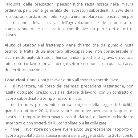
l’aliquota delle prestazioni pensionistiche resta fissata nella misura
ordinaria, pari, per la generalità dei lavoratori subordinati, al 33% della
retribuzione lorda imponibile. Seguirà una circolare con le istruzioni per
la fruizione della misura dell’agevolazione, e le modalità di
compilazione delle dichiarazioni contributive da parte dei datori di
lavoro.
Aiuto di Stato?
Nel frattempo viene chiarito che dal punto di vista
tecnico si tratta di un incentivo all’occupazione, non considerabile in
alcun modo aiuto di Stato ai fini comunitari, perché lo sgravio è rivolto a
tutti i datori di lavoro privati, di ogni settore economico, in qualsiasi area
del territorio nazionale.
Condizioni
. Condizioni per aver diritto all’esonero contributivo:
– il lavoratore, nel corso dei sei mesi precedenti l’assunzione, non
risulta occupato, presso qualsiasi datore di lavoro, con un contratto di
lavoro subordinato a tempo indeterminato;
– nei tre mesi precedenti l’entrata in vigore della Legge di Stabilità,
quindi da ottobre 2014, il lavoratore non deve aver avuto rapporti di
lavoro a tempo indeterminato con il datore di lavoro richiedente
l’incentivo o con società da lui controllate o a lui collegate;
– infine, il lavoratore non deve avere avuto un precedente rapporto di
lavoro agevolato dalla stessa misura della Legge di stabilità 2015, con lo