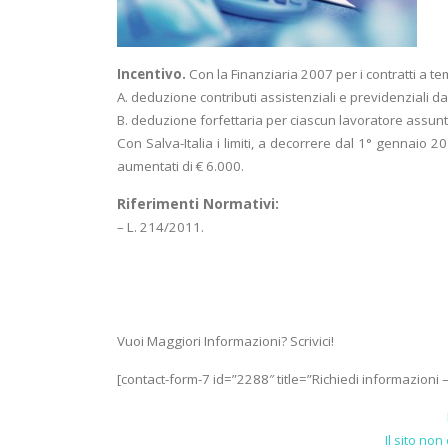
Incentivo.
Con la Finanziaria 2007 per i contratti a t
A. deduzione contributi assistenziali e previdenziali da
B. deduzione forfettaria per ciascun lavoratore assunt
Con Salva-Italia i limiti, a decorrere dal 1° gennaio 
aumentati di € 6.000.
Riferimenti Normativi:
– L. 214/2011.
Vuoi Maggiori Informazioni? Scrivici!
[contact-form-7 id=”2288″ title=”Richiedi informazioni 
Il sito no