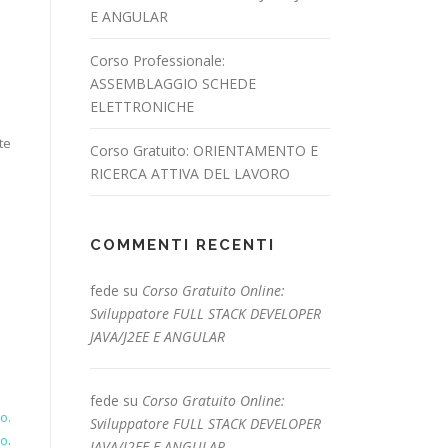
E ANGULAR
Corso Professionale:
ASSEMBLAGGIO SCHEDE
ELETTRONICHE
te
Corso Gratuito: ORIENTAMENTO E
RICERCA ATTIVA DEL LAVORO
COMMENTI RECENTI
fede
su
Corso Gratuito Online:
Sviluppatore FULL STACK DEVELOPER
JAVA/J2EE E ANGULAR
fede
su
Corso Gratuito Online:
o.
Sviluppatore FULL STACK DEVELOPER
io
.
JAVA/J2EE E ANGULAR