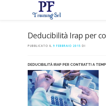
Passa
al
contenuto
Deducibilità Irap per 
PUBBLICATO IL
9 FEBBRAIO 2015
DI
DEDUCIBILITÀ IRAP PER CONTRATTI A TEM