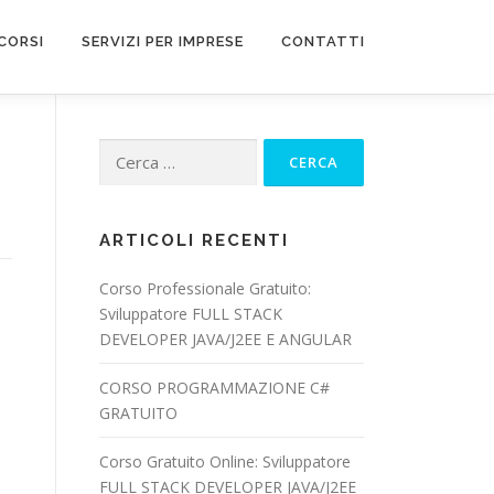
CORSI
SERVIZI PER IMPRESE
CONTATTI
Ricerca
per:
ARTICOLI RECENTI
Corso Professionale Gratuito:
Sviluppatore FULL STACK
DEVELOPER JAVA/J2EE E ANGULAR
CORSO PROGRAMMAZIONE C#
GRATUITO
Corso Gratuito Online: Sviluppatore
FULL STACK DEVELOPER JAVA/J2EE