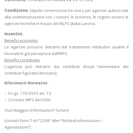
Condizione.
Stipula convenzione tra una o più agenzie autorizzate
alla somministrazione con i comuni, le province, le regioni ovvero le
agenzie tecniche in house del MLPS (Italia Lavoro).
Incentivi.
Benefici economici
Le Agenzie possono detrarre dal trattamento retributivo quanto il
lavoratore già percepisce dall’INPS.
Benefici contributivi
L’agenzia può detrarre dai contributi dovuti l’ammontare dei
contributi figurativi (terziario).
Riferimenti Normativi:
– D.Lgs. 176/2003 art. 13;
–
Circolare INPS 44/2006.
Vuoi Maggiori Informazioni? Scrivici!
[contact-form-7 id=”2288″ title=”Richiedi informazioni –
Agevolazioni”]