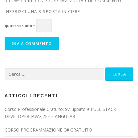
BROWSER PER LA PROSSIMA VOLTA CHE COMMENTO.
INSERISCI UNA RISPOSTA IN CIFRE:
quattro × uno =
Ricerca
per:
ARTICOLI RECENTI
Corso Professionale Gratuito: Sviluppatore FULL STACK
DEVELOPER JAVA/J2EE E ANGULAR
CORSO PROGRAMMAZIONE C# GRATUITO