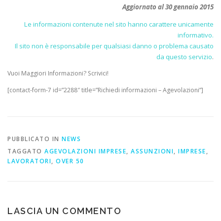
Aggiornato al 30 gennaio 2015
Le informazioni contenute nel sito hanno carattere unicamente
informativo.
Il sito non è responsabile per qualsiasi danno o problema causato
da questo servizio
.
Vuoi Maggiori Informazioni? Scrivici!
[contact-form-7 id=”2288″ title=”Richiedi informazioni – Agevolazioni”]
PUBBLICATO IN
NEWS
TAGGATO
AGEVOLAZIONI IMPRESE
,
ASSUNZIONI
,
IMPRESE
,
LAVORATORI
,
OVER 50
LASCIA UN COMMENTO