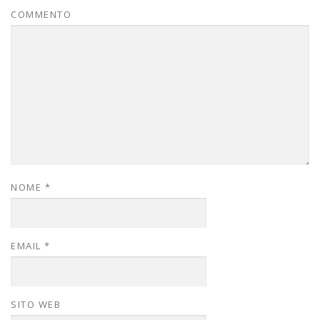
COMMENTO
NOME
*
EMAIL
*
SITO WEB