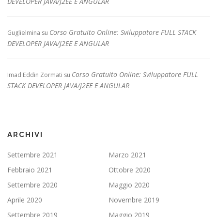
DEVELOPER JAVA/J2EE E ANGULAR
Corso Gratuito Online: Sviluppatore FULL STACK
Guglielmina
su
DEVELOPER JAVA/J2EE E ANGULAR
Corso Gratuito Online: Sviluppatore FULL
Imad Eddin Zormati
su
STACK DEVELOPER JAVA/J2EE E ANGULAR
ARCHIVI
Settembre 2021
Marzo 2021
Febbraio 2021
Ottobre 2020
Settembre 2020
Maggio 2020
Aprile 2020
Novembre 2019
Settembre 2019
Maggio 2019