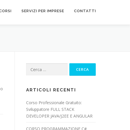
CORSI
SERVIZI PER IMPRESE
CONTATTI
Ricerca
per:
 o
ARTICOLI RECENTI
Corso Professionale Gratuito:
Sviluppatore FULL STACK
DEVELOPER JAVA/J2EE E ANGULAR
CORSO PROGRAMMAZIONE C#